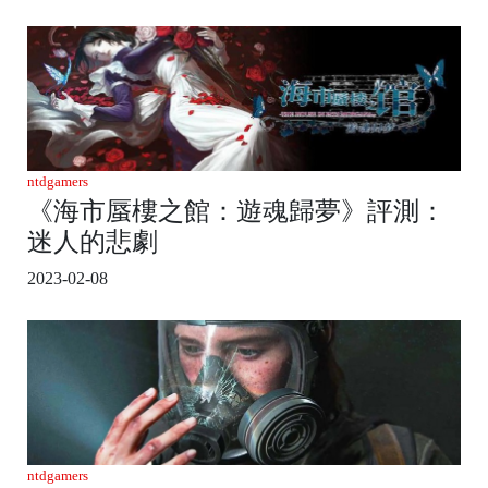
ntdgamers
《海市蜃樓之館：遊魂歸夢》評測：
迷人的悲劇
2023-02-08
ntdgamers