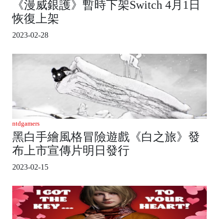
《漫威銀護》暫時下架Switch 4月1日
恢復上架
2023-02-28
ntdgamers
黑白手繪風格冒險遊戲《白之旅》發
布上市宣傳片明日發行
2023-02-15