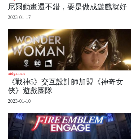
尼爾動畫還不錯，要是做成遊戲就好
2023-01-17
ntdgamers
《戰神5》交互設計師加盟《神奇女
俠》遊戲團隊
2023-01-10