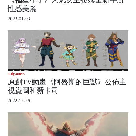
性感美麗
2023-01-03
ntdgamers
原創TV動畫《阿魯斯的巨獸》公佈主
視覺圖和新卡司
2022-12-29