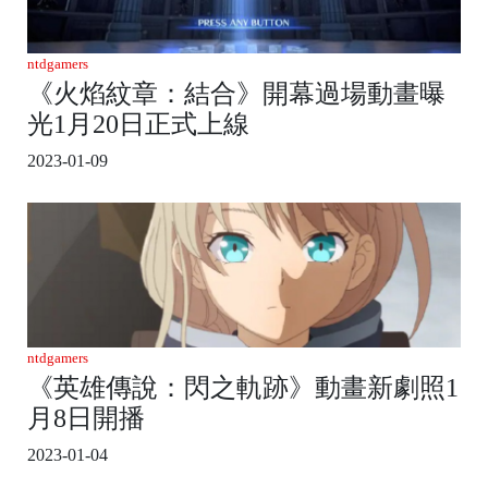
ntdgamers
《火焰紋章：結合》開幕過場動畫曝
光1月20日正式上線
2023-01-09
ntdgamers
《英雄傳說：閃之軌跡》動畫新劇照1
月8日開播
2023-01-04