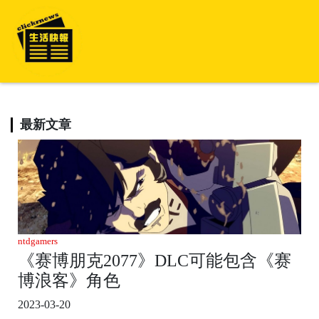
最新文章
ntdgamers
《赛博朋克2077》DLC可能包含《赛
博浪客》角色
2023-03-20