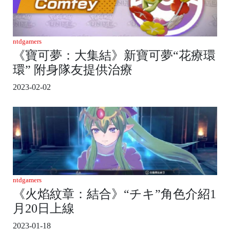
ntdgamers
《寶可夢：大集結》新寶可夢“花療環
環” 附身隊友提供治療
2023-02-02
ntdgamers
《火焰紋章：結合》“チキ”角色介紹1
月20日上線
2023-01-18