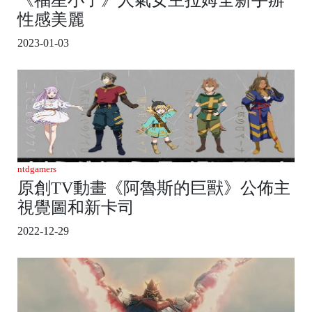
性感美麗
2023-01-03
ntdgamers
原創TV動畫《阿魯斯的巨獸》公佈主
視覺圖和新卡司
2022-12-29