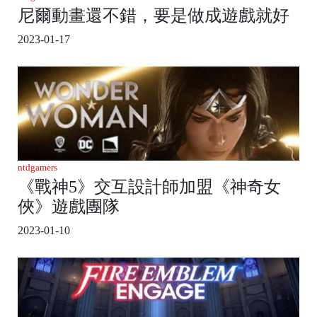
尼爾動畫還不錯，要是做成遊戲就好
2023-01-17
ntdgamers
《戰神5》交互設計師加盟《神奇女
俠》遊戲團隊
2023-01-10