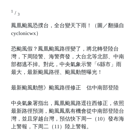
1
/
3
鳳凰颱風恐撲台，全台變天下雨！（圖／翻攝自
cyclonicwx）
恐颱風假？鳳凰颱風路徑變了，將北轉登陸台
灣，下周陸警、海警齊發，大台北等北部、中南
部都逃不掉。對此，中央氣象示警「6縣市」雨
最大，最新颱風路徑、颱風動態曝光！
最新颱風動態》颱風路徑修正 估中南部登陸
中央氣象署指出，鳳凰颱風路逕往西修正，依照
最新路徑預測，颱風鳳凰有機會從中南部登陸台
灣，並且穿越台灣，預估快下周一（10）發布海
上警報，下周二（11）陸上警報。