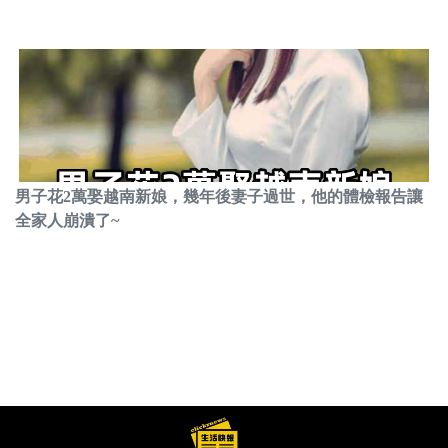
男子花2萬娶越南新娘，幾年後妻子過世，他的體檢報告讓
全家人崩潰了~