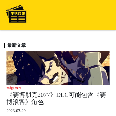
最新文章
ntdgamers
《赛博朋克2077》DLC可能包含《赛
博浪客》角色
2023-03-20