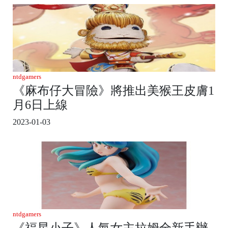
ntdgamers
《麻布仔大冒險》將推出美猴王皮膚1
月6日上線
2023-01-03
ntdgamers
《福星小子》人氣女主拉姆全新手辦