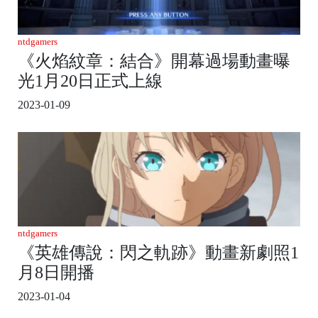
ntdgamers
《火焰紋章：結合》開幕過場動畫曝
光1月20日正式上線
2023-01-09
ntdgamers
《英雄傳說：閃之軌跡》動畫新劇照1
月8日開播
2023-01-04