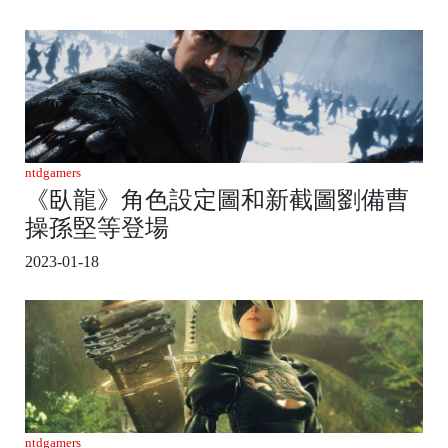
ntdgamers
《臥龍》角色設定圖和新截圖劉備曹
操孫堅等登場
2023-01-18
ntdgamers