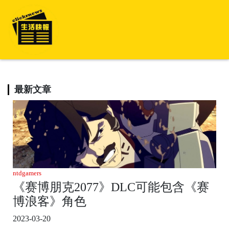
最新文章
ntdgamers
《赛博朋克2077》DLC可能包含《赛
博浪客》角色
2023-03-20