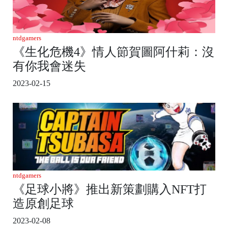
ntdgamers
《生化危機4》情人節賀圖阿什莉：沒
有你我會迷失
2023-02-15
ntdgamers
《足球小將》推出新策劃購入NFT打
造原創足球
2023-02-08