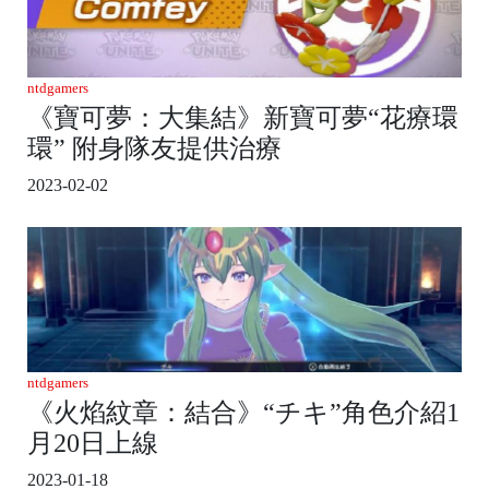
ntdgamers
《寶可夢：大集結》新寶可夢“花療環
環” 附身隊友提供治療
2023-02-02
ntdgamers
《火焰紋章：結合》“チキ”角色介紹1
月20日上線
2023-01-18