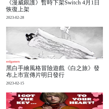
《漫威銀護》暫時下架Switch 4月1日
恢復上架
2023-02-28
ntdgamers
黑白手繪風格冒險遊戲《白之旅》發
布上市宣傳片明日發行
2023-02-15