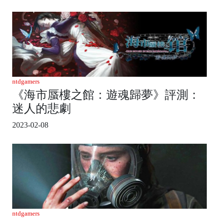
ntdgamers
《海市蜃樓之館：遊魂歸夢》評測：
迷人的悲劇
2023-02-08
ntdgamers