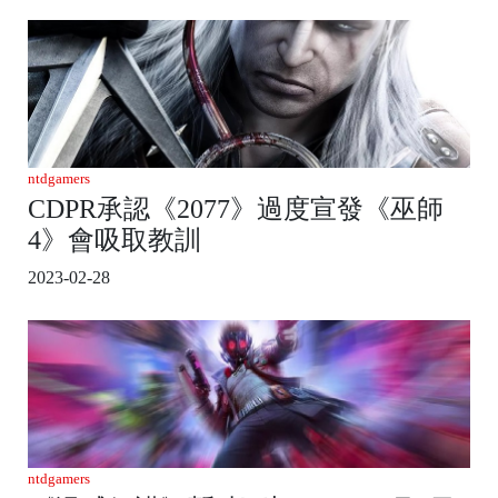
ntdgamers
CDPR承認《2077》過度宣發《巫師
4》會吸取教訓
2023-02-28
ntdgamers