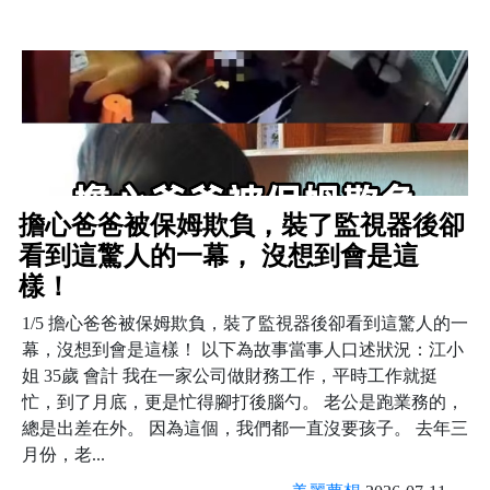
擔心爸爸被保姆欺負，裝了監視器後卻
看到這驚人的一幕， 沒想到會是這
樣！
1/5 擔心爸爸被保姆欺負，裝了監視器後卻看到這驚人的一
幕，沒想到會是這樣！ 以下為故事當事人口述狀況：江小
姐 35歲 會計 我在一家公司做財務工作，平時工作就挺
忙，到了月底，更是忙得腳打後腦勺。 老公是跑業務的，
總是出差在外。 因為這個，我們都一直沒要孩子。 去年三
月份，老...