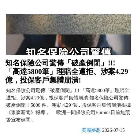
知名保險公司驚傳「破產倒閉」!!!
「高達5800筆」理賠全遭拒、涉案4.29
億，投保客戶集體崩潰!
知名保險公司驚傳「破產倒閉」!!! 「高達5800筆」理賠全
遭拒、涉案4.29億，投保客戶集體崩潰 知名保險公司驚傳
破產倒閉！5800 件、涉案 4.29 億，投保客戶集體崩潰根據
《東森新聞》報導， 歐洲一間保險公司Euroins日前無預
警宣布倒閉...
美麗夢想
2026-07-15