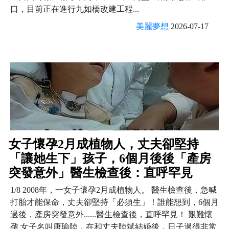
口，目前正在進行九如橋改建工程...
美麗夢想
2026-07-17
女子懷孕2月成植物人，丈夫卻堅持
「讓她生下」孩子，6個月後後「產房
突發意外」醫生檢查後：直呼罕見
1/8 2008年，一女子懷孕2月成植物人。 醫生檢查後，急喊
打胎才能保命，丈夫卻堅持「必須生」！誰能想到，6個月
過後，產房突發意外......醫生檢查後，直呼罕見！ 艱難懷
孕 女子名叫唐瑜陸，在和丈夫陸斌結婚後，日子過得非常