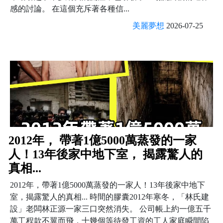
感的討論。 在這個充斥著各種信...
美麗夢想
2026-07-25
2012年， 帶著1億5000萬蒸發的一家
人！13年後家中地下室， 揭露驚人的
真相...
2012年，帶著1億5000萬蒸發的一家人！13年後家中地下
室，揭露驚人的真相... 時間的膠囊2012年寒冬，「林氏建
設」老闆林正源一家三口突然消失。 公司帳上約一億五千
萬工程款不翼而飛，十幾個等待發工資的工人家庭瞬間陷