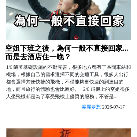
空姐下班之後，為何一般不直接回家...
而是去酒店住一晚？
1/6 隨著基礎設施的不斷完善，很多地方都有了區間車站和
機場，根據自己的需求選擇不同的交通工具，很多人出行
都會選擇方便快捷的飛機，不僅能夠更快速的到達目的
地，而且旅行的體驗也會比較好。 2/6 飛機上的空姐很多
人坐飛機都是為了享受飛機上優質的服務，不管是...
美麗夢想
2026-07-17