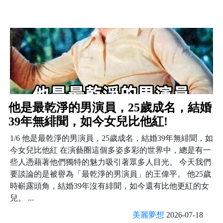
他是最乾淨的男演員，25歲成名，結婚
39年無緋聞，如今女兒比他紅!
1/6 他是最乾淨的男演員，25歲成名，結婚39年無緋聞，如
今女兒比他紅 在演藝圈這個多姿多彩的世界中，總是有一
些人憑藉著他們獨特的魅力吸引著眾多人目光。 今天我們
要談論的是被譽為「最乾淨的男演員」的王偉平。 他25歲
時嶄露頭角，結婚39年沒有緋聞，如今還有比他更紅的女
兒。 ...
美麗夢想
2026-07-18