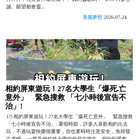
誠、願望都會靈...
美麗夢想
2026-07-24
相約屏東遊玩！27名大學生「爆死.亡
意外」 緊急搜救 「七小時後宣告不
治」!
1/5 相約屏東遊玩！27名大學生「爆死亡意外」 緊急搜救
「七小時後宣告不治」. 暑假時節，許多人喜歡相約出去
玩，不過玩耍快樂很重要，但也要時時注意安全，免得發
生遺憾。 一群高雄科技大學的外籍交換生，相約到屏東