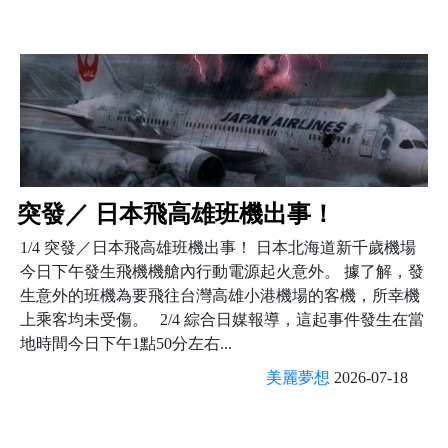
突發／ 日本飛高雄班機出事！
1/4 突發／日本飛高雄班機出事！ 日本北海道新千歲機場
今日下午發生飛機機艙內行動電源起火意外。 據了解，發
生意外的班機為要飛往台灣高雄小港機場的客機，所幸機
上乘客均未受傷。 2/4 綜合日媒報導，這起事件發生在當
地時間今日下午1點50分左右...
美麗夢想
2026-07-18