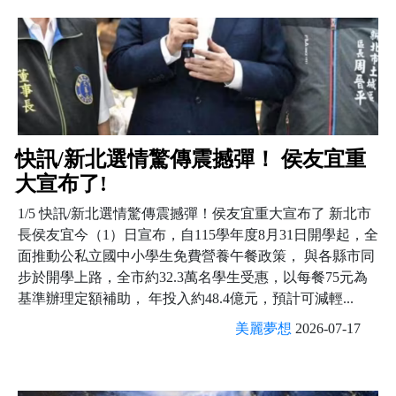
快訊/新北選情驚傳震撼彈！ 侯友宜重
大宣布了!
1/5 快訊/新北選情驚傳震撼彈！侯友宜重大宣布了 新北市
長侯友宜今（1）日宣布，自115學年度8月31日開學起，全
面推動公私立國中小學生免費營養午餐政策， 與各縣市同
步於開學上路，全市約32.3萬名學生受惠，以每餐75元為
基準辦理定額補助， 年投入約48.4億元，預計可減輕...
美麗夢想
2026-07-17