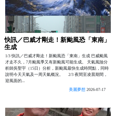
快訊／巴威才剛走！新颱風恐「東南」
生成
1/3 快訊／巴威才剛走！新颱風恐「東南」生成 巴威颱風
才走不久，7月颱風季又有新颱風可能生成。 天氣風險分
析師吳聖宇（15日）分析，新颱風最快生成時間點，同時
說明今天天氣及一周天氣概況。 2/3 夜間至凌晨期間，
迎風面的...
美麗夢想
2026-07-17