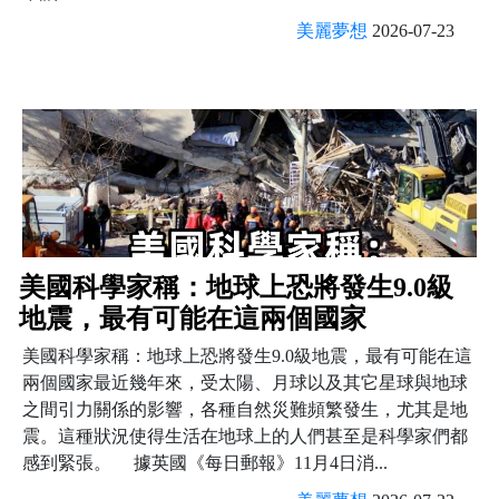
美麗夢想
2026-07-23
美國科學家稱：地球上恐將發生9.0級
地震，最有可能在這兩個國家
美國科學家稱：地球上恐將發生9.0級地震，最有可能在這
兩個國家最近幾年來，受太陽、月球以及其它星球與地球
之間引力關係的影響，各種自然災難頻繁發生，尤其是地
震。這種狀況使得生活在地球上的人們甚至是科學家們都
感到緊張。 據英國《每日郵報》11月4日消...