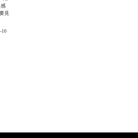
不感
不要見
-10