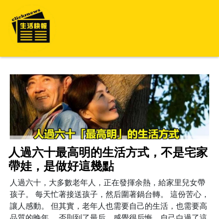
人過六十最高明的生活方式，不是宅家
帶娃，是做好這幾點
人過六十，大多數老年人，正在發揮余熱，給家里兒女帶
孩子。 每天忙著接送孩子，然后圍著鍋台轉。 這份苦心，
讓人感動。 但其實，老年人也需要自己的生活，也需要高
品質的晚年。 否則到了最后，感覺很后悔，自己白過了這