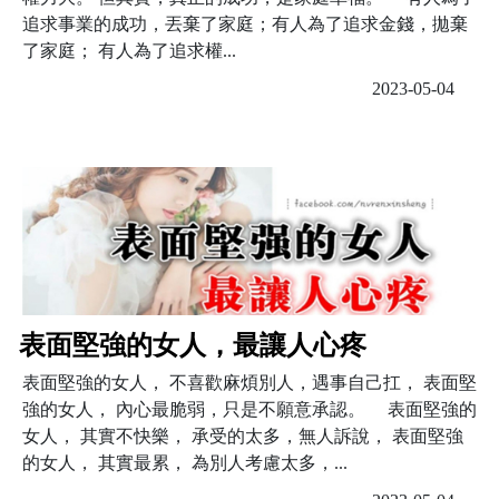
追求事業的成功，丟棄了家庭；有人為了追求金錢，拋棄
了家庭； 有人為了追求權...
2023-05-04
表面堅強的女人，最讓人心疼
表面堅強的女人， 不喜歡麻煩別人，遇事自己扛， 表面堅
強的女人， 內心最脆弱，只是不願意承認。 表面堅強的
女人， 其實不快樂， 承受的太多，無人訴說， 表面堅強
的女人， 其實最累， 為別人考慮太多，...