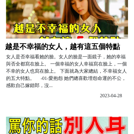
越是不幸福的女人，越有這五個特點
女人是否幸福看她的臉。女人的臉是一面鏡子，她的幸福
與否全都寫在臉上。 一個幸福的女人幸福寫在臉上，一個
不幸的女人也寫在臉上。 下面就為大家總結，不幸福女人
的五大特點。 -01-愛抱怨 她們總喜歡埋怨命運的不公，
感歎自己嫁錯郎，沒...
2023-04-28