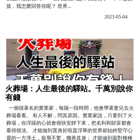
孩，我怎麼回答你呢？ 世界...
2023-05-04
火葬場：人生最後的驛站。千萬別說你
有錢
一個很著名的實業家，每隔一段時間，他會帶著妻兒去火
葬場看看。 有人不解，問其原因。實業家說，只要到了火
葬場，你浮躁的心就會很快安靜下來，把名利和財富都會
看得很淡。 才能做到置身於喧囂浮華的世界卻始終堅守心
靈的一方淨土，寵辱不驚，獨善其身； 才能做到面對種種