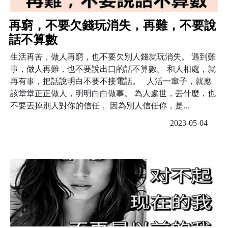
再窮，不要欠錢玩消失，再難，不要說
話不算數
生活再苦，做人再窮，也不要欠別人錢就玩消失。 遇到難
事，做人再難，也不要說出口的話不算數。 和人相處，就
再有事，把話說明白不要不接電話。 人活一輩子，就應
該堂堂正正做人，明明白白做事。 為人處世，丟什麼，也
不要丟掉別人對你的信任， 因為別人信任你，是...
2023-05-04