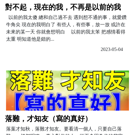
對不起，現在的我，不再是以前的我
以前的我太傻 總和自己過不去 遇到想不通的事，就愛鑽
牛角尖 現在的我明白了 有些人，有些事，放一放 或許在
未來的某一天 你就會想明白 以前的我太笨 把感情看得
太重 明知道他是錯的...
2023-05-04
落難，才知友（寫的真好）
落葉才知秋，落難才知友。要看清一個人，只要自己落