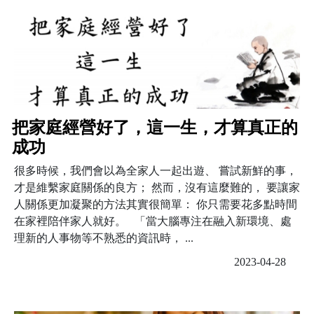
把家庭經營好了，這一生，才算真正的
成功
很多時候，我們會以為全家人一起出遊、 嘗試新鮮的事，
才是維繫家庭關係的良方； 然而，沒有這麼難的， 要讓家
人關係更加凝聚的方法其實很簡單： 你只需要花多點時間
在家裡陪伴家人就好。 「當大腦專注在融入新環境、處
理新的人事物等不熟悉的資訊時， ...
2023-04-28