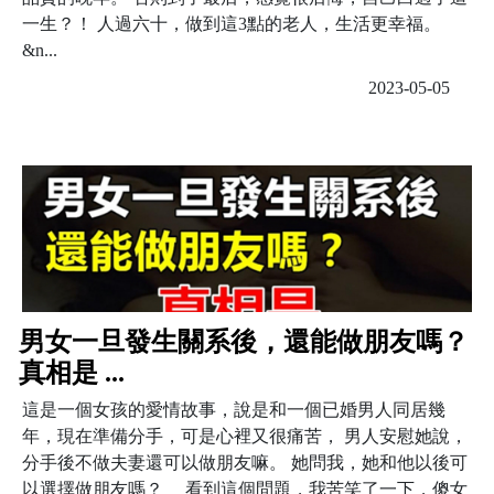
一生？！ 人過六十，做到這3點的老人，生活更幸福。
&n...
2023-05-05
男女一旦發生關系後，還能做朋友嗎？
真相是 ...
這是一個女孩的愛情故事，說是和一個已婚男人同居幾
年，現在準備分手，可是心裡又很痛苦， 男人安慰她說，
分手後不做夫妻還可以做朋友嘛。 她問我，她和他以後可
以選擇做朋友嗎？ 看到這個問題，我苦笑了一下，傻女