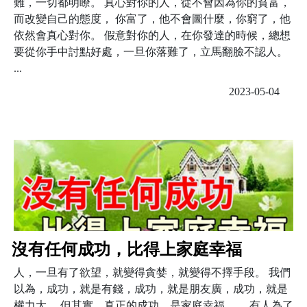
難，一切都明瞭。 真心對你的人，從不會因為你的貧富，
而改變自己的態度， 你富了，他不會圖什麼，你窮了，他
依然會真心對你。 假意對你的人，在你發達的時候，總想
要從你手中討點好處，一旦你落難了，立馬翻臉不認人。
...
2023-05-04
沒有任何成功，比得上家庭幸福
人，一旦有了欲望，就變得貪婪，就變得不擇手段。 我們
以為，成功，就是有錢，成功，就是朋友廣，成功，就是
權力大。 但其實，真正的成功，是家庭幸福。 有人為了