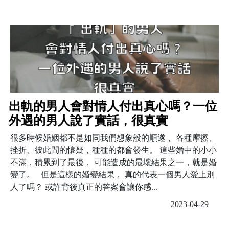
出軌的男人會對情人付出真心嗎？一位
外遇的男人說了實話，很真實
很多時候婚姻都不是如同我們想象般的順遂， 各種摩擦、
挫折、彼此間的懷疑，種種的都會發生。 這些婚中的小小
不滿，積累到了最後， 可能造成的最壞結果之一，就是婚
變了。 但是這樣的婚變結果， 真的代表一個男人愛上別
人了嗎？ 或許背後真正的答案會讓你感...
2023-04-29