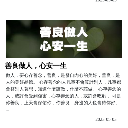
善良做人，心安一生
做人，要心存善念，善良，是發自內心的美好，善良，是
人的美好品德。 心存善念的人凡事不會算計別人，凡事都
會替別人著想，知道什麼該做，什麼不該做。 心存善念的
人，或許會受到傷害，心存善念的人，或許會吃虧， 可是
你善良，上天會保佑你，你善良，身邊的人也會待你好。
...
2023-05-03