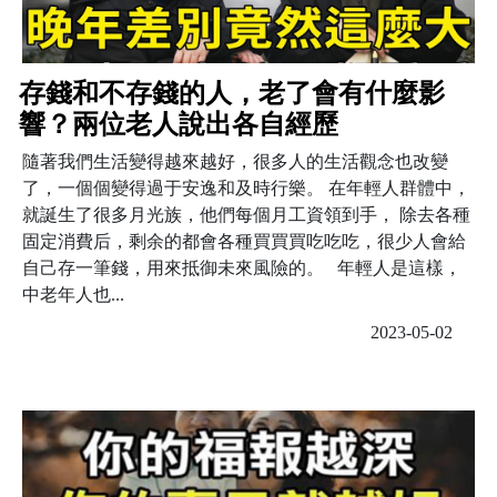
存錢和不存錢的人，老了會有什麼影
響？兩位老人說出各自經歷
隨著我們生活變得越來越好，很多人的生活觀念也改變
了，一個個變得過于安逸和及時行樂。 在年輕人群體中，
就誕生了很多月光族，他們每個月工資領到手， 除去各種
固定消費后，剩余的都會各種買買買吃吃吃，很少人會給
自己存一筆錢，用來抵御未來風險的。 年輕人是這樣，
中老年人也...
2023-05-02