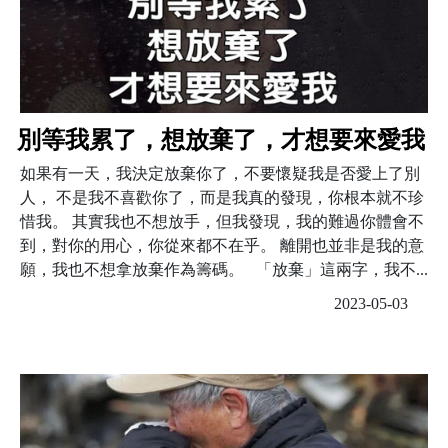
別等我累了，想放棄了，才想要來愛我
如果有一天，我決定放棄你了，不要懷疑我是否愛上了別
人， 不是我不喜歡你了，而是我真的發現，你根本就不珍
惜我。 其實我也不想放手，但我發現，我的難過你體會不
到，對你的用心，你從來都不在乎。 離開也並非是我的意
願，我也不想拿放棄作為籌碼。 「放棄」這兩字，我不...
2023-05-03