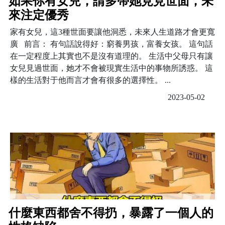
如果你有女兒，請多帶她見見世面，未
來注定優秀
家有女兒，這3種世面要讓他洞悉，未來人生道路才會更寬
廣 前言： 有句話說得好：窮養男孩，富養女孩。 這句話
在一定程度上其實也不是沒有道理的。 生活中父母只有讓
女兒見過世面，她才不會被現實生活中的事物所誘惑。 這
樣的生活對于他而言才會有很多的選擇性。 ...
2023-05-02
什麼東西都舍不得扔，暴露了一個人的