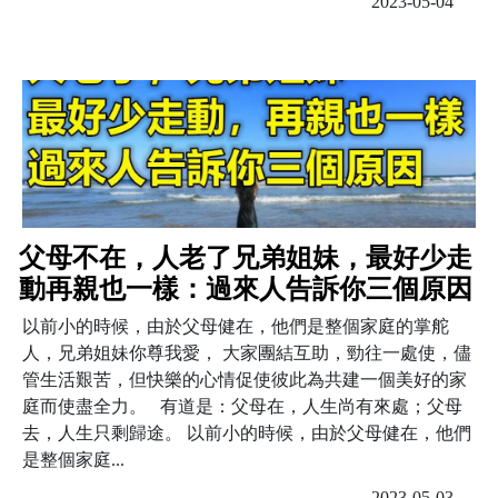
2023-05-04
父母不在，人老了兄弟姐妹，最好少走
動再親也一樣：過來人告訴你三個原因
以前小的時候，由於父母健在，他們是整個家庭的掌舵
人，兄弟姐妹你尊我愛， 大家團結互助，勁往一處使，儘
管生活艱苦，但快樂的心情促使彼此為共建一個美好的家
庭而使盡全力。 有道是：父母在，人生尚有來處；父母
去，人生只剩歸途。 以前小的時候，由於父母健在，他們
是整個家庭...
2023-05-03