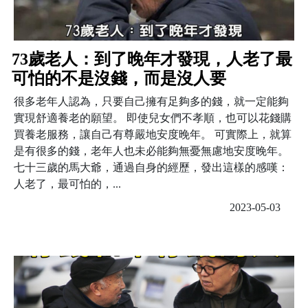
73歲老人：到了晚年才發現，人老了最
可怕的不是沒錢，而是沒人要
很多老年人認為，只要自己擁有足夠多的錢，就一定能夠
實現舒適養老的願望。 即使兒女們不孝順，也可以花錢購
買養老服務，讓自己有尊嚴地安度晚年。 可實際上，就算
是有很多的錢，老年人也未必能夠無憂無慮地安度晚年。
七十三歲的馬大爺，通過自身的經歷，發出這樣的感嘆：
人老了，最可怕的，...
2023-05-03