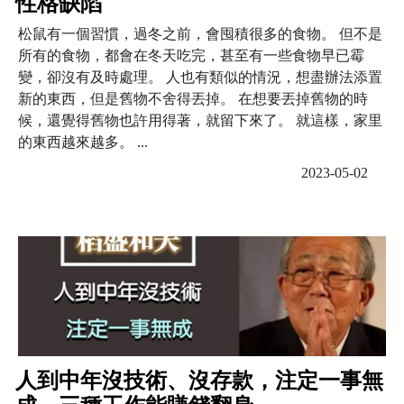
性格缺陷
松鼠有一個習慣，過冬之前，會囤積很多的食物。 但不是
所有的食物，都會在冬天吃完，甚至有一些食物早已霉
變，卻沒有及時處理。 人也有類似的情況，想盡辦法添置
新的東西，但是舊物不舍得丟掉。 在想要丟掉舊物的時
候，還覺得舊物也許用得著，就留下來了。 就這樣，家里
的東西越來越多。 ...
2023-05-02
人到中年沒技術、沒存款，注定一事無