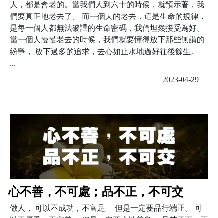
人，都是會老的。當我們人到六十的時候，就預示著，我
們要真正地老去了。 而一個人的老去，這是生命的規律，
是每一個人都無法破譯的生命密碼，我們坦然接受為好。
當一個人慢慢老去的時候，我們就要懂得放下那些無謂的
紛爭， 放下過多的追求，去心如止水地過好往後餘生。
...
2023-04-29
心不善，不可處；品不正，不可交
做人， 可以不成功，不富足， 但是一定要品行端正。 可