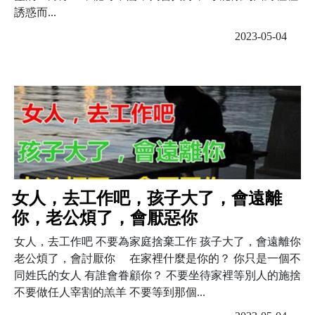
誘惑而...
2023-05-04
女人，去工作吧，孩子大了，會遠離
你，老公煩了，會厭惡你
女人，去工作吧 不要為家庭捨棄工作 孩子大了，會遠離你
老公煩了，會討厭你 在家裡什麼是你的？ 你只是一個不
同姓氏的女人 有誰會眷顧你？ 不要坐待家裡等別人的施捨
不要做任人宰割的羔羊 不要等到那個...