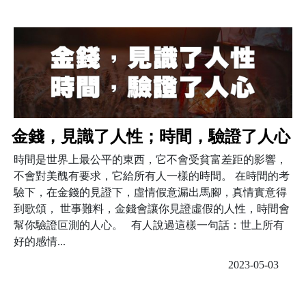
金錢，見識了人性；時間，驗證了人心
時間是世界上最公平的東西，它不會受貧富差距的影響，
不會對美醜有要求，它給所有人一樣的時間。 在時間的考
驗下，在金錢的見證下，虛情假意漏出馬腳，真情實意得
到歌頌， 世事難料，金錢會讓你見證虛假的人性，時間會
幫你驗證叵測的人心。 有人說過這樣一句話：世上所有
好的感情...
2023-05-03