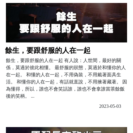
餘生，要跟舒服的人在一起
餘生，要跟舒服的人在一起 有人說：人世間，最好的關
係，莫過於彼此相懂。 最舒服的狀態，莫過於和懂你的人
在一起。 和懂的人在一起，不用偽裝，不用戴著面具生
活。 和懂你的人在一起，有話就直說，不用掖著藏著。 因
為懂得，所以，誰也不會笑話誰，誰也不會拿誰當茶餘飯
後的笑柄。 ...
2023-05-03