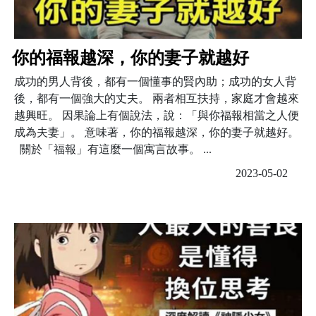
你的福報越深，你的妻子就越好
成功的男人背後，都有一個懂事的賢內助；成功的女人背
後，都有一個強大的丈夫。 兩者相互扶持，家庭才會越來
越興旺。 因果論上有個說法，說：「與你福報相當之人便
成為夫妻」。 意味著，你的福報越深，你的妻子就越好。
關於「福報」有這麼一個寓言故事。 ...
2023-05-02