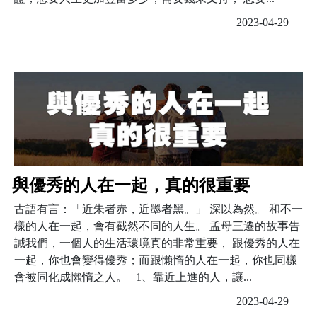
2023-04-29
與優秀的人在一起，真的很重要
古語有言：「近朱者赤，近墨者黑。」 深以為然。 和不一
樣的人在一起，會有截然不同的人生。 孟母三遷的故事告
誡我們，一個人的生活環境真的非常重要， 跟優秀的人在
一起，你也會變得優秀；而跟懶惰的人在一起，你也同樣
會被同化成懶惰之人。 1、靠近上進的人，讓...
2023-04-29