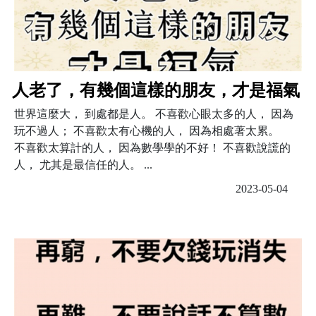
人老了，有幾個這樣的朋友，才是福氣
世界這麼大， 到處都是人。 不喜歡心眼太多的人， 因為
玩不過人； 不喜歡太有心機的人， 因為相處著太累。
不喜歡太算計的人， 因為數學學的不好！ 不喜歡說謊的
人， 尤其是最信任的人。 ...
2023-05-04