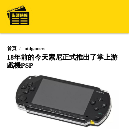
首頁
ntdgamers
18年前的今天索尼正式推出了掌上游
戲機PSP