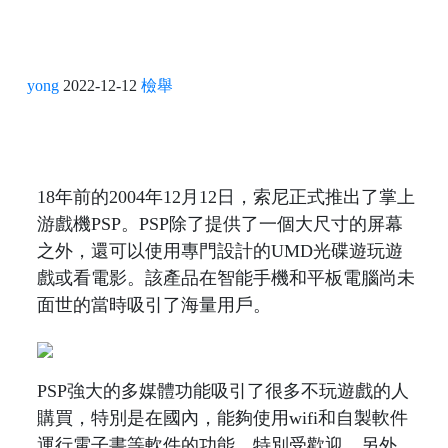
yong
2022-12-12
檢舉
18年前的2004年12月12日，索尼正式推出了掌上
游戲機PSP。PSP除了提供了一個大尺寸的屏幕
之外，還可以使用專門設計的UMD光碟遊玩遊
戲或看電影。該產品在智能手機和平板電腦尚未
面世的當時吸引了海量用戶。
PSP強大的多媒體功能吸引了很多不玩遊戲的人
購買，特別是在國內，能夠使用wifi和自製軟件
運行電子書等軟件的功能，特別受歡迎。另外，