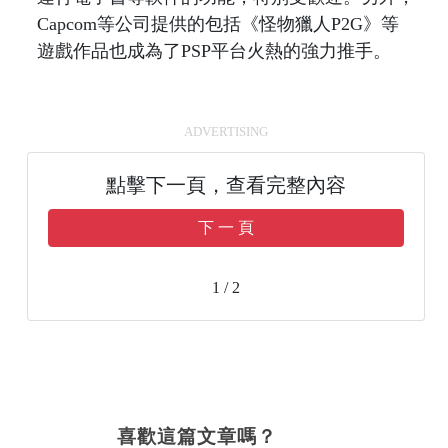
Capcom等公司提供的包括《怪物獵人P2G》等
遊戲作品也成為了PSP平台火熱的強力推手。
ADVERTISING
點擊下一頁，查看完整內容
下 一 頁
1 / 2
喜歡這篇文章嗎？