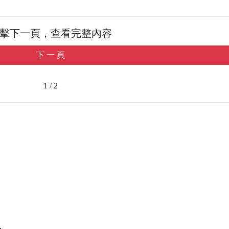
擊下一頁，查看完整內容
下 一 頁
1 / 2