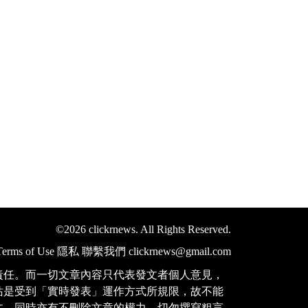
©2026 clickrnews. All Rights Reserved.
Terms of Use
隱私
聯繫我們
clickrnews@gmail.com
責任。而一切文章內容只代表發文者個人意見，
站是受到「實時發表」運作方式所規限，故不能
文，同時亦有不刪除文章的權力。切勿撰寫粗言