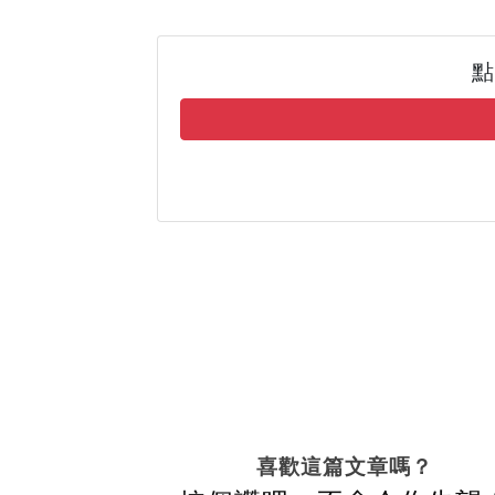
點
喜歡這篇文章嗎？