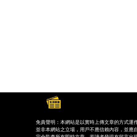
免責聲明：本網站是以實時上傳文章的方式運
並非本網站之立場，用戶不應信賴內容，並應
完全監查所有即時文章，若讀者發現有留言出