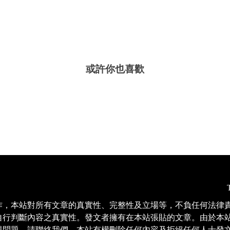
或許你也喜歡
作，本站對所有文章的真實性、完整性及立場等，不負任何法律
自行判斷內容之真實性。發文者擁有在本站張貼的文章。由於本
現問題，請聯絡我們。本站有權刪除任何內容及拒絕任何人士發