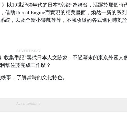
》以19世紀60年代的日本“京都”為舞台，活躍於那個時
助Unreal Engine而實現的精美畫面，煥然一新的系
系統，以及全新小遊戲等等，不勝枚舉的各式進化時刻
ADVERTISING
處“收集手記”尋找日本人文跡象，不過幕末的東京外國人
利幫佐藤完成工作麼？
文軼事，了解當時的文化特色。
Advertisements