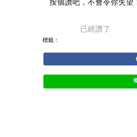
按個讚吧，不會令你失望
已經讚了
標籤：