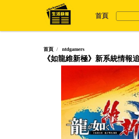
首頁
首頁
ntdgamers
《如龍維新極》新系統情報