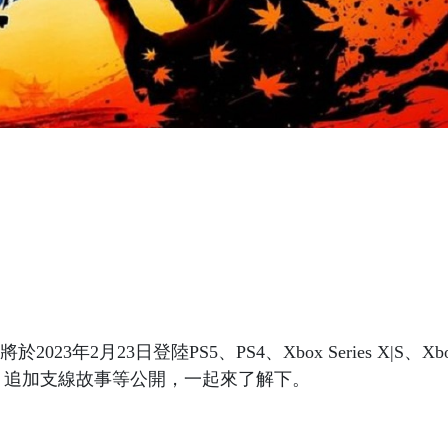
2月23日登陸PS5、PS4、Xbox Series X|S、Xbox
，追加支線故事等公開，一起來了解下。