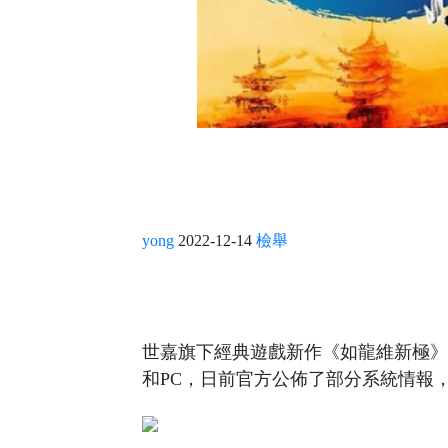
yong
2022-12-14
檢舉
世嘉旗下經典遊戲新作《如龍維新極》將於2023年
和PC，日前官方公佈了部分系統情報