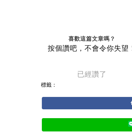
喜歡這篇文章嗎？
按個讚吧，不會令你失望
已經讚了
標籤：