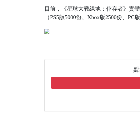
目前，《星球大戰絕地：倖存者》實體典藏版
（PS5版5000份、Xbox版2500份、PC
點