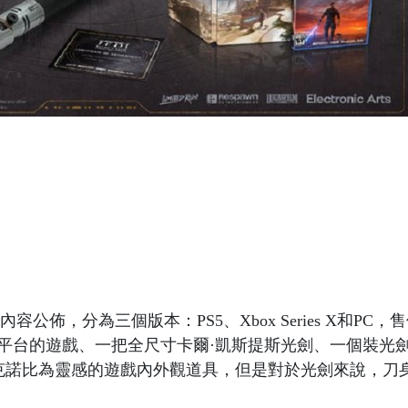
佈，分為三個版本：PS5、Xbox Series X和PC，
對應平台的遊戲、一把全尺寸卡爾·凱斯提斯光劍、一個裝光
克諾比為靈感的遊戲內外觀道具，但是對於光劍來說，刀