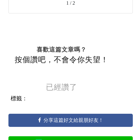
1 / 2
喜歡這篇文章嗎？
按個讚吧，不會令你失望！
已經讚了
標籤：
分享這篇好文給親朋好友！