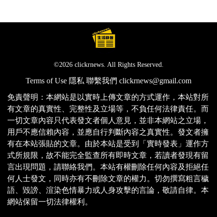
©2026 clickrnews. All Rights Reserved.
Terms of Use
隱私
聯繫我們
clickrnews@gmail.com
免責聲明：本網站是以實時上傳文章的方式運作，本站對所
有文章的真實性、完整性及立場等，不負任何法律責任。而
一切文章內容只代表發文者個人意見，並非本網站之立場，
用戶不應信賴內容，並應自行判斷內容之真實性。發文者擁
有在本站張貼的文章。由於本站是受到「實時發表」運作方
式所規限，故不能完全監查所有即時文章，若讀者發現有留
言出現問題，請聯絡我們。本站有權刪除任何內容及拒絕任
何人士發文，同時亦有不刪除文章的權力。切勿撰寫粗言穢
語、毀謗、渲染色情暴力或人身攻擊的言論，敬請自律。本
網站保留一切法律權利。