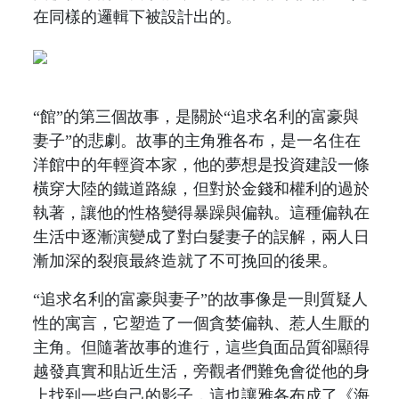
在同樣的邏輯下被設計出的。
“館”的第三個故事，是關於“追求名利的富豪與
妻子”的悲劇。故事的主角雅各布，是一名住在
洋館中的年輕資本家，他的夢想是投資建設一條
橫穿大陸的鐵道路線，但對於金錢和權利的過於
執著，讓他的性格變得暴躁與偏執。這種偏執在
生活中逐漸演變成了對白髮妻子的誤解，兩人日
漸加深的裂痕最終造就了不可挽回的後果。
“追求名利的富豪與妻子”的故事像是一則質疑人
性的寓言，它塑造了一個貪婪偏執、惹人生厭的
主角。但隨著故事的進行，這些負面品質卻顯得
越發真實和貼近生活，旁觀者們難免會從他的身
上找到一些自己的影子，這也讓雅各布成了《海