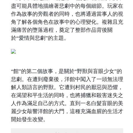
盡可能具體地描繪著悲劇中的每個細節。玩家在
作為故事的旁觀者的同時，也將通過當事人的視
角了解各個角色在故事中的心理變化。複雜且充
滿痛苦的墮落過程，奠定了整部作品背後關
於“愛情與悲劇”的主題。
“館”的第二個故事，是關於“野獸與盲眼少女”的
悲劇。在遭到廢棄後，洋館中闖入了一頭無法理
解人類語言的野獸。它遭到村民的厭惡與恐懼，
在渴望和平生活的同時，也將捕獵和殺害迷失之
人作為滿足自己的方式。直到一名白髮盲眼的美
麗少女敲響洋館的大門，這種充滿血腥的生活才
開始發生改變。