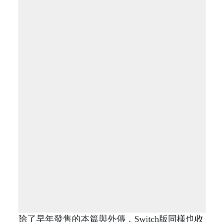
除了早年發售的本篇與外傳，Switch版同樣也收