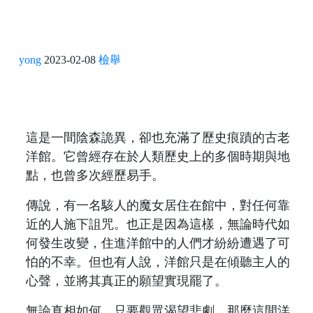
yong
2023-02-08
檢舉
這是一間陰森詭異，卻也充滿了歷史痕蹟的古老
洋館。它曾經存在於人類歷史上的多個時期與地
點，也曾多次經歷易手。
傳說，有一名駭人的魔女居住在館中，對任何靠
近的人施下詛咒。也正是因為這樣，無論時代如
何發生改變，住進洋館中的人們才紛紛遭遇了可
怕的不幸。但也有人說，洋館只是在傾聽主人的
心聲，並將其真正的願望實現罷了。
無論真相如何，只要觀眾渴望悲劇，那麼這間洋