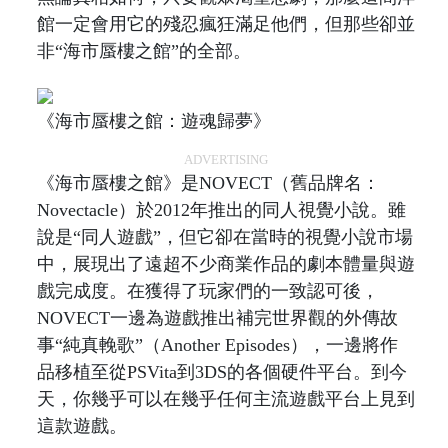
館一定會用它的殘忍瘋狂滿足他們，但那些卻並
非“海市蜃樓之館”的全部。
《海市蜃樓之館：遊魂歸夢》
ADVERTISING
《海市蜃樓之館》是NOVECT（舊品牌名：
Novectacle）於2012年推出的同人視覺小說。雖
說是“同人遊戲”，但它卻在當時的視覺小說市場
中，展現出了遠超不少商業作品的劇本體量與遊
戲完成度。在獲得了玩家們的一致認可後，
NOVECT一邊為遊戲推出補完世界觀的外傳故
事“純真輓歌”（Another Episodes），一邊將作
品移植至從PSVita到3DS的各個硬件平台。到今
天，你幾乎可以在幾乎任何主流遊戲平台上見到
這款遊戲。