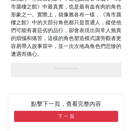
市蜃樓之館》中最真實，也是最有血有肉的角色
形象之一。實際上，就像雅各布一樣，《海市蜃
樓之館》中的大部分角色都只是普通人，縱使他
們可能有著惡劣的品行，卻會表現出與常人無異
的煩惱和痛苦，這樣的角色塑造模式讓旁觀者更
容易帶入故事當中，並一次次地為角色們悲慘的
遭遇而痛心。
Advertisements
點擊下一頁，查看完整內容
下 一 頁