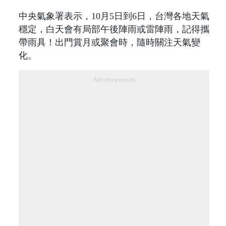
中央氣象署表示，10月5日到6日，台灣各地天氣
穩定，白天會有局部午後陣雨或雷陣雨，記得攜
帶雨具！出門賞月或聚會時，隨時關注天氣變
化。
Advertisements