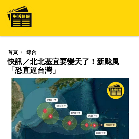
首頁
综合
快訊／北北基宜要變天了！新颱風
「恐直逼台灣」