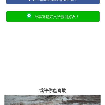
分享這篇好文給親朋好友！
或許你也喜歡