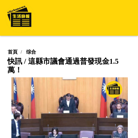
首頁
综合
快訊 / 這縣市議會通過普發現金1.5
萬！