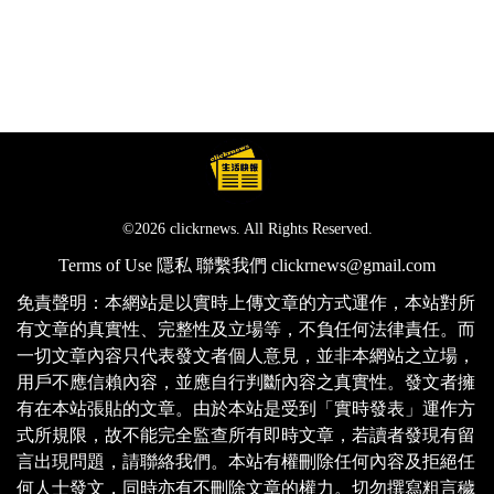
©2026 clickrnews. All Rights Reserved.
Terms of Use
隱私
聯繫我們
clickrnews@gmail.com
免責聲明：本網站是以實時上傳文章的方式運作，本站對所
有文章的真實性、完整性及立場等，不負任何法律責任。而
一切文章內容只代表發文者個人意見，並非本網站之立場，
用戶不應信賴內容，並應自行判斷內容之真實性。發文者擁
有在本站張貼的文章。由於本站是受到「實時發表」運作方
式所規限，故不能完全監查所有即時文章，若讀者發現有留
言出現問題，請聯絡我們。本站有權刪除任何內容及拒絕任
何人士發文，同時亦有不刪除文章的權力。切勿撰寫粗言穢