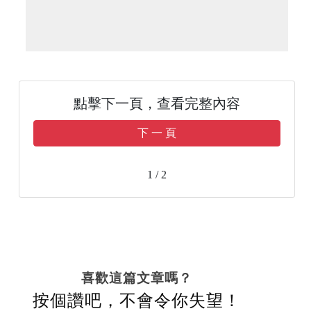
點擊下一頁，查看完整內容
下 一 頁
1 / 2
喜歡這篇文章嗎？
按個讚吧，不會令你失望！