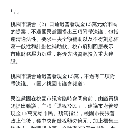
1
/
4
桃園市議會（2）日通過普發現金1.5萬元給市民
的提案，不過國民黨團提出三項附帶決議，包括
釐清適法性、要求中央全額補助以及不得刻意杯
葛一般性和計劃性補助款。桃市府則回應表示，
市庫財務壓力沉重，將優先將資源投入重大建
設。
桃園市議會通過普發現金1.5萬，不過有三項附
帶決議。（圖／桃園市議會頻道）
民進黨團在桃園市議會臨時會閉會前，由議員魏
筠提出動議，主張「還稅於民」，建議市府普發
現金1.5萬元給市民。魏筠指出，桃園市長張善
政上任後，獲中央超徵稅額67億元，加上標售土