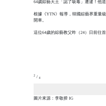
64歲綜藝天王「認了吸毒」遭逮！他道
根據《YTN》報導，韓國綜藝界重量
開車。
這位64歲的綜藝教父昨（24）日前
2
/
4
圖片來源：李敬揆 IG