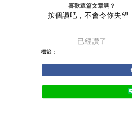
喜歡這篇文章嗎？
按個讚吧，不會令你失望
已經讚了
標籤：