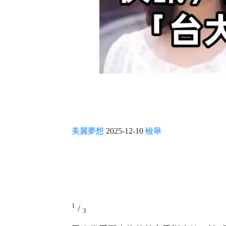
美麗夢想
2025-12-10
檢舉
1
/
3