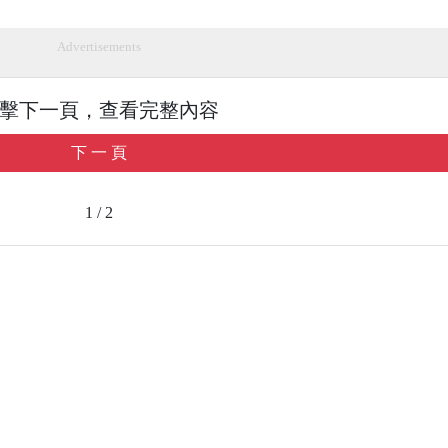
Advertisements
擊下一頁，查看完整內容
下 一 頁
1 / 2