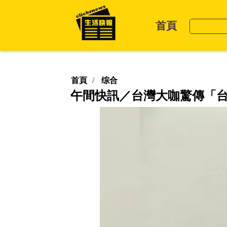
首頁
首頁
综合
午間快訊／台灣大咖驚傳「台