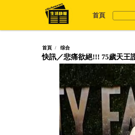
首頁
首頁
综合
快訊／悲痛欲絕!!! 75歲天