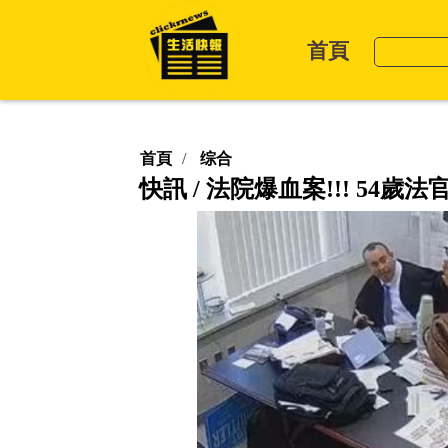
首頁
首頁
综合
快訊 / 法院爆血案!!! 54歲