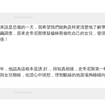
Advertisements
來說是悲傷的一天，我希望我們能夠及時更清楚地了解
繭調查，原來史帝尼斯懷疑穆林斯偷吃自己的女兒，發
係！
年，他認為這根本是誘.奸.，得知真相後，史帝尼斯第一
與女兒聯絡，佐證心中猜想，理智斷線的他當場掏槍瞄
Advertisements