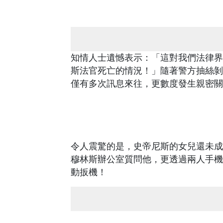
知情人士遺憾表示：「這對我們法律界
斯法官死亡的情況！」隨著警方抽絲剝
僅有多次訊息來往，更數度發生親密關
令人震驚的是，史帝尼斯的女兒還未成
穆林斯辦公室質問他，更透過兩人手機
動扳機！