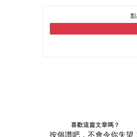
點
喜歡這篇文章嗎？
按個讚吧，不會令你失望