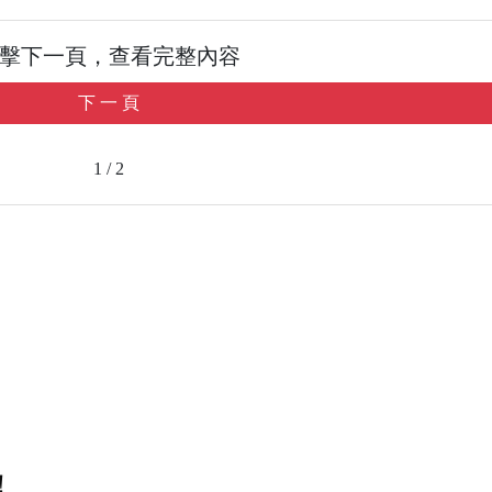
擊下一頁，查看完整內容
下 一 頁
1 / 2
！