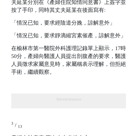
夫延某分別在《產婦住院知情同意書》上簽字並
按了手印，同時其丈夫延某在後面寫有:
「情況已知，要求經陰道分娩，諒解意外」
「情況已知，要求靜滴縮宮素催產，諒解意外」
在榆林市第一醫院外科護理記錄單上顯示，17時
50分，產婦向醫護人員提出剖腹產的要求，醫護
人員徵求家屬意見時，家屬稱表示理解，但拒絕
手術，繼續觀察。
Advertisements
3
/
13