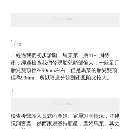
Advertisements
2
/
13
「經過我們初步診斷，馬某第一胎41+1周待
產，經過檢查我們發現胎兒頭部偏大，一般足月
胎兒雙頂徑在90mm左右，但是馬某的胎兒雙頂
徑為99mm，所以陰道分娩難產風險比較大。
」
Advertisements
檢查後醫護人員就向產婦、家屬說明情況，並建
議剖宮產，然而家屬堅持順產，產婦馬某、其丈