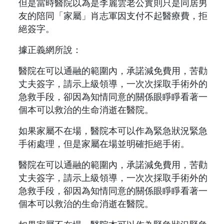
但是當時醫院以為是李麗雲老公實則只是同居男
友的陪同「家屬」肖志軍因支付不起醫療費，拒
絕簽字。
據正義網所說：
醫院在可以通融的範圍內，承諾減免費用，苦勸
丈夫簽字，請示上級領導，一次次採取手術外的
急救手段，卻因為知情同意的關係眼睜睜看著一
個本可以救治的生命消逝在醫院。
如果家屬不在場，醫院本可以作為緊急狀況緊急
手術處理，但是家屬在場並明確拒絕手術。
醫院在可以通融的範圍內，承諾減免費用，苦勸
丈夫簽字，請示上級領導，一次次採取手術外的
急救手段，卻因為知情同意的關係眼睜睜看著一
個本可以救治的生命消逝在醫院。