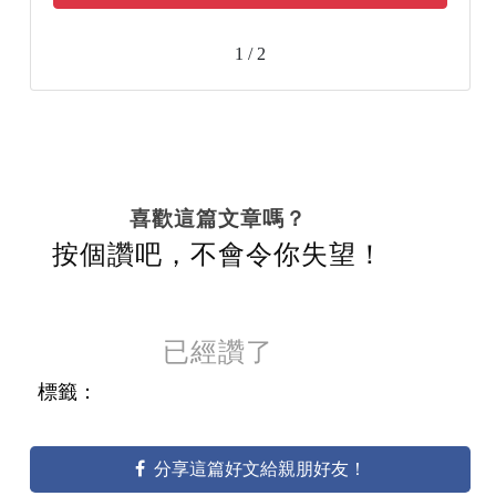
1 / 2
喜歡這篇文章嗎？
按個讚吧，不會令你失望！
已經讚了
標籤：
分享這篇好文給親朋好友！