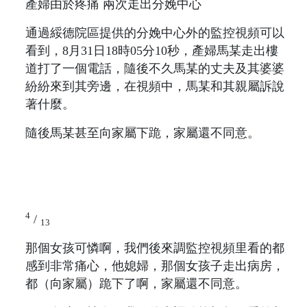
產婦由於疼痛 兩次走出分娩中心
通過綏德院區提供的分娩中心外的監控視頻可以
看到，8月31日18時05分10秒，產婦馬某走出樓
道打了一個電話，隨後不久馬某的丈夫及其婆婆
紛紛來到其旁邊，在視頻中，馬某和其親屬訴說
著什麼。
隨後馬某甚至向家屬下跪，家屬還不同意。
4
/
13
那個女孩可憐啊，我們後來調監控視頻里看的都
感到非常痛心，他媳婦，那個女孩子走出病房，
都（向家屬）跪下了啊，家屬還不同意。