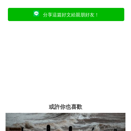
分享這篇好文給親朋好友！
或許你也喜歡