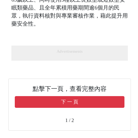
眠類藥品、且全年累積用藥期間逾6個月的民
眾，執行資料核對與專業審核作業，藉此提升用
藥安全性。
Advertisements
點擊下一頁，查看完整內容
下 一 頁
1 / 2