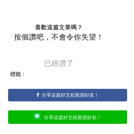
喜歡這篇文章嗎？
按個讚吧，不會令你失望！
已經讚了
標籤：
分享這篇好文給親朋好友！
分享這篇好文給親朋好友！