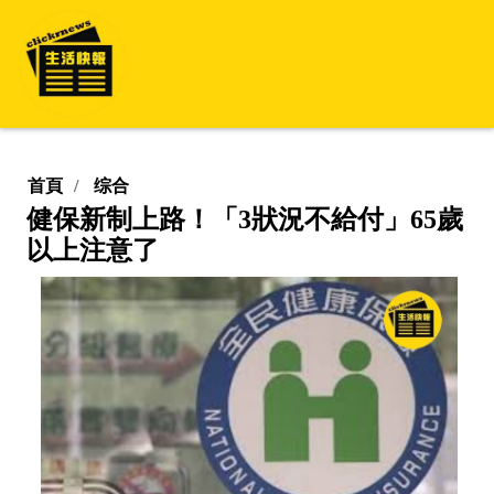
首頁
综合
健保新制上路！「3狀況不給付」65歲
以上注意了