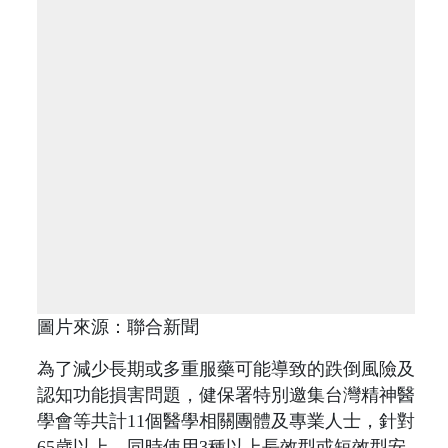
圖片來源：聯合新聞
為了減少長期或多重服藥可能導致的跌倒風險及
認知功能損害問題，健保署特別邀集台灣精神醫
學會等共計11個醫學相關團體及專業人士，針對
65歲以上、同時使用3種以上長效型或短效型安