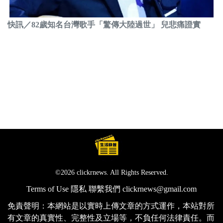
快訊／82歲知名台灣歌手「驚傳大陸過世」 兒悲痛證實
©2026 clickrnews. All Rights Reserved.
Terms of Use
隱私
聯繫我們
clickrnews@gmail.com
免責聲明：本網站是以實時上傳文章的方式運作，本站對所
有文章的真實性、完整性及立場等，不負任何法律責任。而