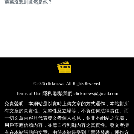
萬萬沒想到竟然是他？
©2026 clickrnews. All Rights Reserved.
Terms of Use
隱私
聯繫我們
clickrnews@gmail.com
免責聲明：本網站是以實時上傳文章的方式運作，本站對所
有文章的真實性、完整性及立場等，不負任何法律責任。而
一切文章內容只代表發文者個人意見，並非本網站之立場，
用戶不應信賴內容，並應自行判斷內容之真實性。發文者擁
有在本站張貼的文章。由於本站是受到「實時發表」運作方