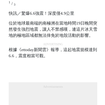
1
/
3
快訊／驚爆6.6強震！深度僅4.9公里
位於地球最南端的南極洲在當地時間19日晚間突
然發生強烈地震，讓人不禁感嘆，連這片冰天雪
地的極地區域都無法倖免於地殼活動的影響。
ADVERTISING
根據《ettoday新聞雲》報導，這起地震規模達到
6.6，震度相當可觀。
Advertisements