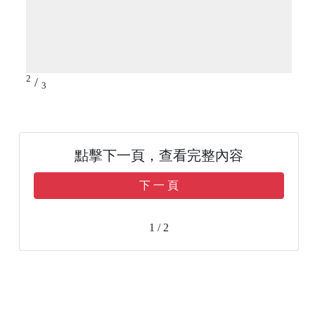
2
/
3
點擊下一頁，查看完整內容
下 一 頁
1 / 2