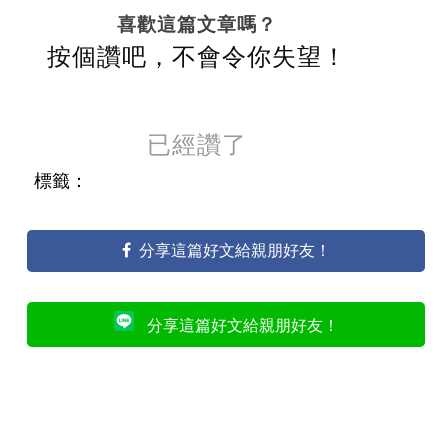
喜歡這篇文章嗎？
按個讚吧，不會令你失望！
已經讚了
標籤：
分享這篇好文給親朋好友！
分享這篇好文給親朋好友！