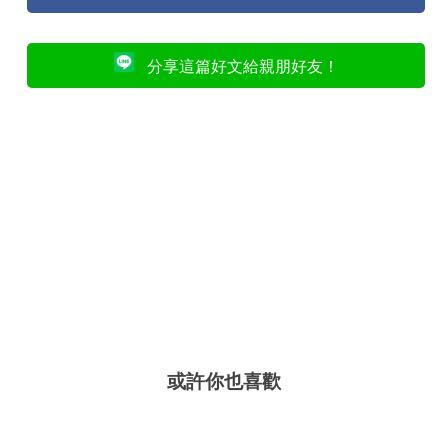
分享這篇好文給親朋好友！
或許你也喜歡