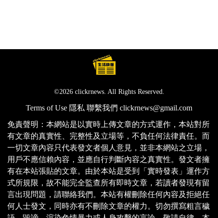
©2026 clickrnews. All Rights Reserved.
Terms of Use
隱私
聯繫我們
clickrnews@gmail.com
免責聲明：本網站是以實時上傳文章的方式運作，本站對所
有文章的真實性、完整性及立場等，不負任何法律責任。而
一切文章內容只代表發文者個人意見，並非本網站之立場，
用戶不應信賴內容，並應自行判斷內容之真實性。發文者擁
有在本站張貼的文章。由於本站是受到「實時發表」運作方
式所規限，故不能完全監查所有即時文章，若讀者發現有留
言出現問題，請聯絡我們。本站有權刪除任何內容及拒絕任
何人士發文，同時亦有不刪除文章的權力。切勿撰寫粗言穢
語、毀謗、渲染色情暴力或人身攻擊的言論，敬請自律。本