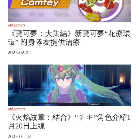
ntdgamers
《寶可夢：大集結》新寶可夢“花療環
環” 附身隊友提供治療
2023-02-02
ntdgamers
《火焰紋章：結合》“チキ”角色介紹1
月20日上線
2023-01-18