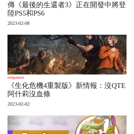
傳《最後的生還者3》正在開發中將登
陸PS5和PS6
2023-02-08
ntdgamers
《生化危機4重製版》新情報：沒QTE
阿什莉沒血條
2023-02-02