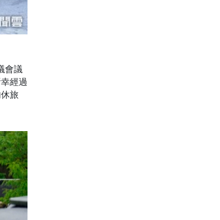
議會議
所幸經過
的休旅