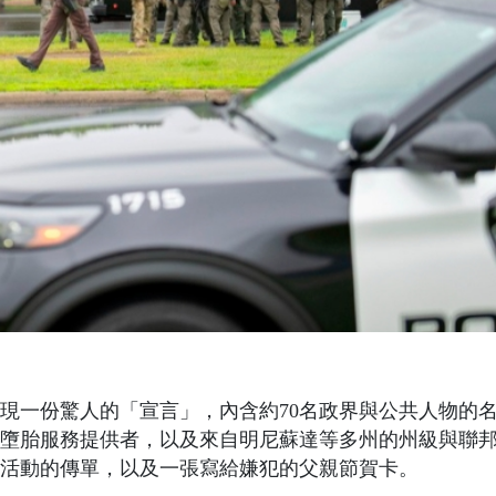
現一份驚人的「宣言」，內含約70名政界與公共人物的
墮胎服務提供者，以及來自明尼蘇達等多州的州級與聯
活動的傳單，以及一張寫給嫌犯的父親節賀卡。