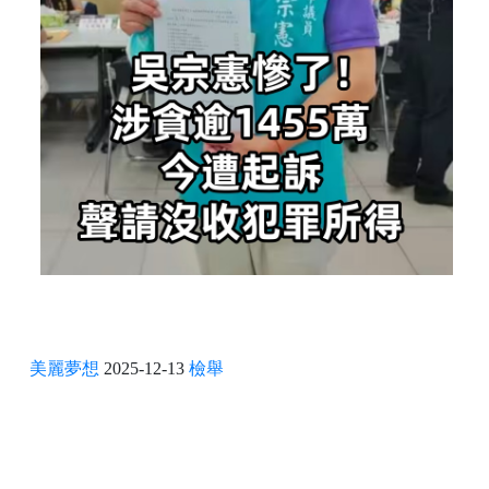
美麗夢想
2025-12-13
檢舉