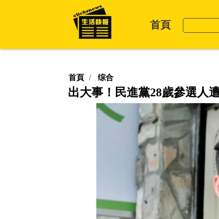
首頁
首頁
综合
出大事！民進黨28歲參選人遭