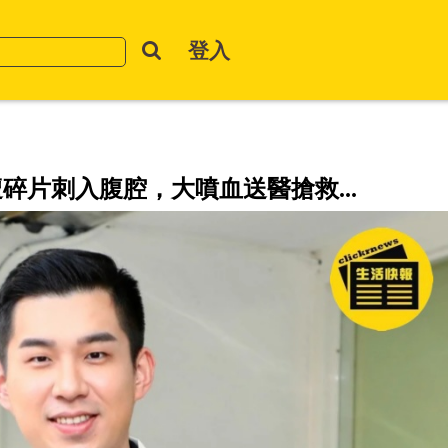
登入
碎片刺入腹腔，大噴血送醫搶救...