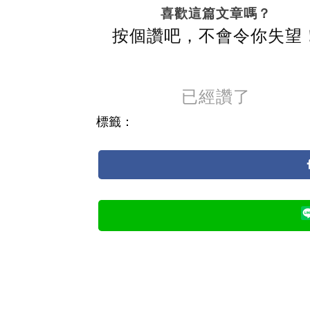
喜歡這篇文章嗎？
按個讚吧，不會令你失望
已經讚了
標籤：