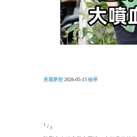
美麗夢想
2026-05-15
檢舉
1
/
3