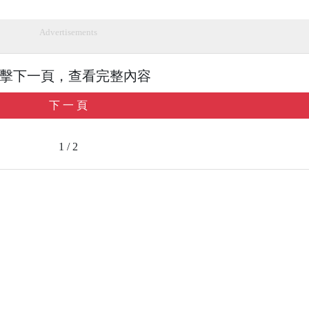
Advertisements
擊下一頁，查看完整內容
下 一 頁
1 / 2