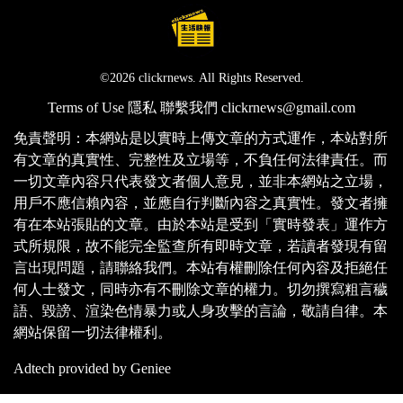
©2026 clickrnews. All Rights Reserved.
Terms of Use
隱私
聯繫我們
clickrnews@gmail.com
免責聲明：本網站是以實時上傳文章的方式運作，本站對所
有文章的真實性、完整性及立場等，不負任何法律責任。而
一切文章內容只代表發文者個人意見，並非本網站之立場，
用戶不應信賴內容，並應自行判斷內容之真實性。發文者擁
有在本站張貼的文章。由於本站是受到「實時發表」運作方
式所規限，故不能完全監查所有即時文章，若讀者發現有留
言出現問題，請聯絡我們。本站有權刪除任何內容及拒絕任
何人士發文，同時亦有不刪除文章的權力。切勿撰寫粗言穢
語、毀謗、渲染色情暴力或人身攻擊的言論，敬請自律。本
網站保留一切法律權利。
Adtech provided by Geniee