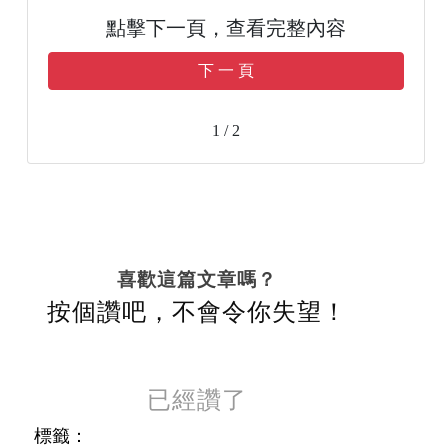
點擊下一頁，查看完整內容
下 一 頁
1 / 2
喜歡這篇文章嗎？
按個讚吧，不會令你失望！
已經讚了
標籤：