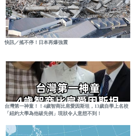
快訊／搖不停！日本再爆強震
台灣第一神童！！4歲智商比肩愛因斯坦，13歲自學上名校
「紐約大學為他破先例」現狀令人意想不到！