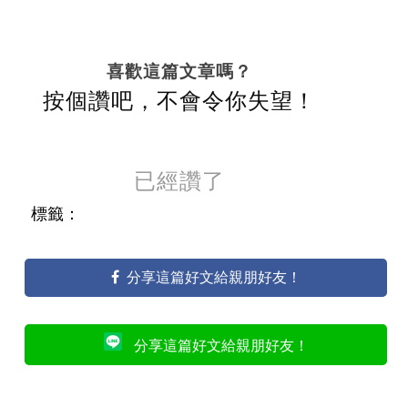
喜歡這篇文章嗎？
按個讚吧，不會令你失望！
已經讚了
標籤：
分享這篇好文給親朋好友！
分享這篇好文給親朋好友！