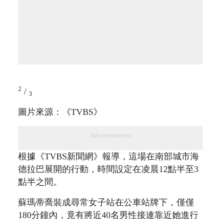
2
/
3
圖片來源：《TVBS》
Advertisements
根據《TVBS新聞網》報導，這場在南部城市海
德拉巴展開的行動，時間設定在凌晨12點半至3
點半之間。
蘇瑪蒂喬裝成尋常女子站在公車站牌下，僅僅
180分鐘內，竟有將近40名男性接連靠近她進行