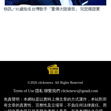
快訊／82歲知名台灣歌手「驚傳大陸過世」 兒悲痛證實
©2026 clickrnews. All Rights Reserved.
Terms of Use
隱私
聯繫我們
clickrnews@gmail.com
免責聲明：本網站是以實時上傳文章的方式運作，本站對所
有文章的真實性、完整性及立場等，不負任何法律責任。而