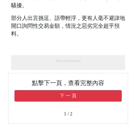
騷擾。
部分人出言挑逗、語帶輕浮，更有人毫不避諱地
開口詢問性交易金額，情況之惡劣完全超乎預
料。
Advertisements
點擊下一頁，查看完整內容
下 一 頁
1 / 2