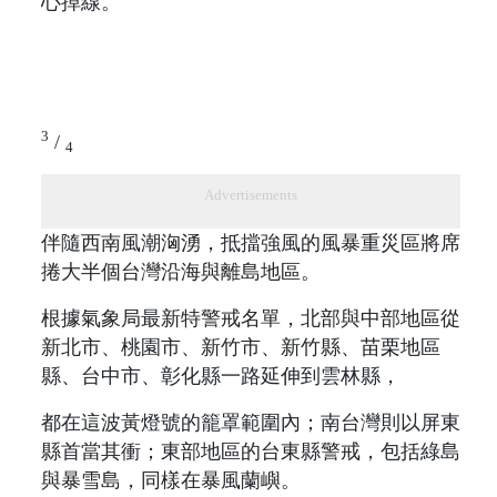
心掉線。
3
/
4
Advertisements
伴隨西南風潮洶湧，抵擋強風的風暴重災區將席
捲大半個台灣沿海與離島地區。
根據氣象局最新特警戒名單，北部與中部地區從
新北市、桃園市、新竹市、新竹縣、苗栗地區
縣、台中市、彰化縣一路延伸到雲林縣，
都在這波黃燈號的籠罩範圍內；南台灣則以屏東
縣首當其衝；東部地區的台東縣警戒，包括綠島
與暴雪島，同樣在暴風蘭嶼。