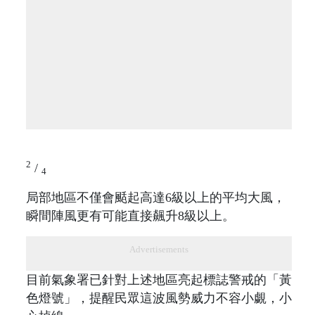
2
/
4
局部地區不僅會颳起高達6級以上的平均大風，
瞬間陣風更有可能直接飆升8級以上。
Advertisements
目前氣象署已針對上述地區亮起標誌警戒的「黃
色燈號」，提醒民眾這波風勢威力不容小覷，小