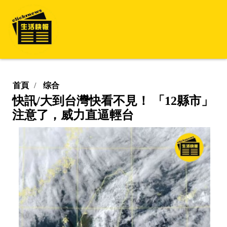
首頁
综合
快訊/大到台灣快看不見！ 「12縣市」
注意了，威力直逼輕台