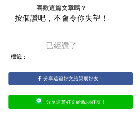
喜歡這篇文章嗎？
按個讚吧，不會令你失望！
已經讚了
標籤：
分享這篇好文給親朋好友！
分享這篇好文給親朋好友！