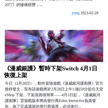
2077》的慘痛經歷，...
yong
2023-02-28
《漫威銀護》暫時下架Switch 4月1日
恢復上架
今日（2月28日），動作冒險遊戲《漫威銀河護衛隊》官方
推特發文，宣布該遊戲將於2月28日上午11點59分從任天堂
eShop 下架。下架原因很簡單——4月1日起，《漫威銀河
護衛隊》雲遊戲版本將由發行商Eidos Interactive負責發
布，為了完成適當的發行商過渡，必須進行...