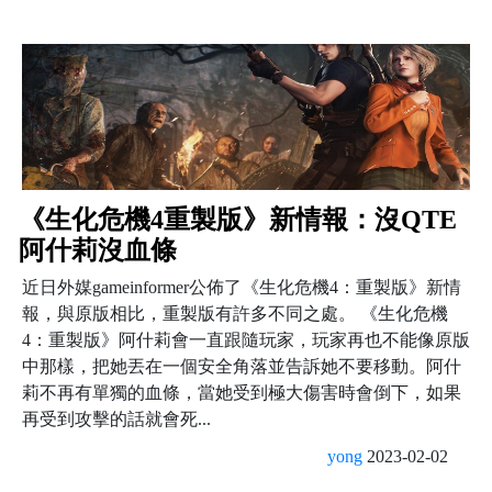
《生化危機4重製版》新情報：沒QTE
阿什莉沒血條
近日外媒gameinformer公佈了《生化危機4：重製版》新情
報，與原版相比，重製版有許多不同之處。 《生化危機
4：重製版》阿什莉會一直跟隨玩家，玩家再也不能像原版
中那樣，把她丟在一個安全角落並告訴她不要移動。阿什
莉不再有單獨的血條，當她受到極大傷害時會倒下，如果
再受到攻擊的話就會死...
yong
2023-02-02