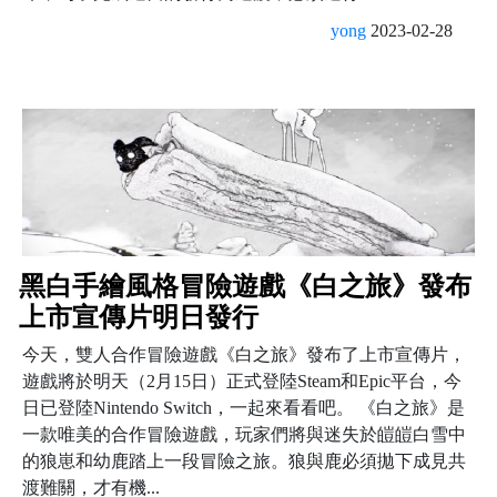
yong
2023-02-28
黑白手繪風格冒險遊戲《白之旅》發布
上市宣傳片明日發行
今天，雙人合作冒險遊戲《白之旅》發布了上市宣傳片，
遊戲將於明天（2月15日）正式登陸Steam和Epic平台，今
日已登陸Nintendo Switch，一起來看看吧。 《白之旅》是
一款唯美的合作冒險遊戲，玩家們將與迷失於皚皚白雪中
的狼崽和幼鹿踏上一段冒險之旅。狼與鹿必須拋下成見共
渡難關，才有機...