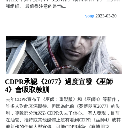
和组织。 最值得注意的是“%...
yong
2023-03-20
CDPR承認《2077》過度宣發《巫師
4》會吸取教訓
去年CDPR宣布了《巫師：重製版》和《巫師4》等新作，
許多人對此充滿期待。但因為此前《賽博朋克2077》的失
利，導致部分玩家對CDPR失去了信心。 有人發現，目前
在油管、推特或其他媒體上沒有看到CDPR《巫師4》或其
他新作的任何大型宣傳，可能CDPR牢記《賽博朋克