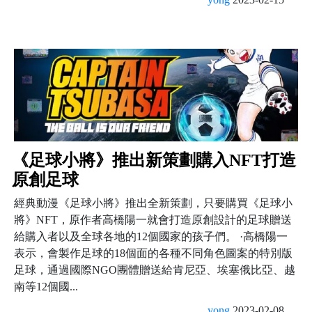
《足球小將》推出新策劃購入NFT打造
原創足球
經典動漫《足球小將》推出全新策劃，只要購買《足球小
將》NFT，原作者高橋陽一就會打造原創設計的足球贈送
給購入者以及全球各地的12個國家的孩子們。 ·高橋陽一
表示，會製作足球的18個面的各種不同角色圖案的特別版
足球，通過國際NGO團體贈送給肯尼亞、埃塞俄比亞、越
南等12個國...
yong
2023-02-08