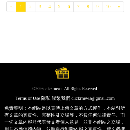
«
1
2
3
4
5
6
7
8
9
10
»
©2026 clickrnews. All Rights Reserved.
Terms of Use
隱私
聯繫我們
clickrnews@gmail.com
免責聲明：本網站是以實時上傳文章的方式運作，本站對所
有文章的真實性、完整性及立場等，不負任何法律責任。而
一切文章內容只代表發文者個人意見，並非本網站之立場，
用戶不應信賴內容，並應自行判斷內容之真實性。發文者擁